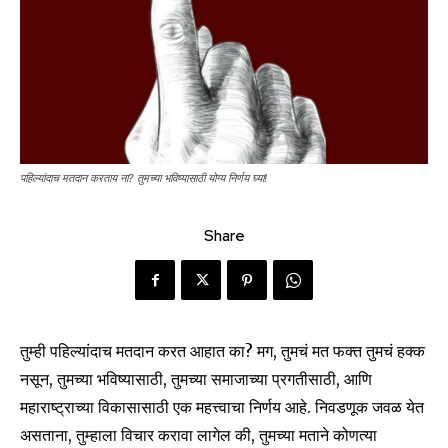
पहिल्यांदाच मतदान करताय ना? तुमच्या भविष्यासाठी योग्य निर्णय घ्या!
Share
तुम्ही पहिल्यांदाच मतदान करत आहात का? मग, तुमचं मत फक्त तुमचं हक्क
नसून, तुमच्या भविष्यासाठी, तुमच्या समाजाच्या प्रगतीसाठी, आणि
महाराष्ट्राच्या विकासासाठी एक महत्त्वाचा निर्णय आहे. निवडणूक जवळ येत
असताना, तुम्हाला विचार करावा लागेल की, तुमच्या मताने कोणत्या