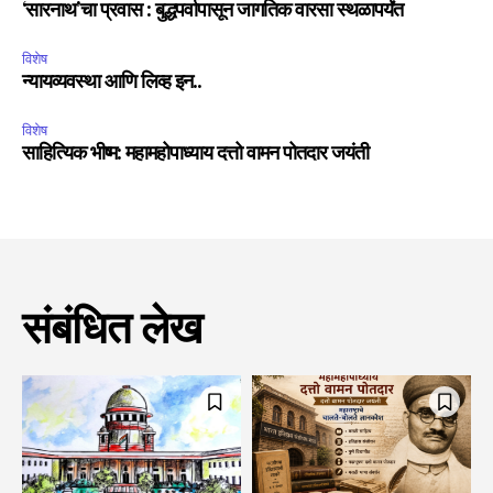
‘सारनाथ’चा प्रवास : बुद्धपर्वापासून जागतिक वारसा स्थळापर्यंत
विशेष
न्यायव्यवस्था आणि लिव्ह इन..
विशेष
साहित्यिक भीष्म: महामहोपाध्याय दत्तो वामन पोतदार जयंती
संबंधित लेख