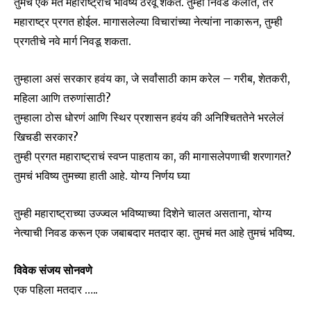
तुमचं एक मत महाराष्ट्राचं भविष्य ठरवू शकतं. तुम्ही निवड केलीत, तर
महाराष्ट्र प्रगत होईल. मागासलेल्या विचारांच्या नेत्यांना नाकारून, तुम्ही
प्रगतीचे नवे मार्ग निवडू शकता.
तुम्हाला असं सरकार हवंय का, जे सर्वांसाठी काम करेल – गरीब, शेतकरी,
महिला आणि तरुणांसाठी?
तुम्हाला ठोस धोरणं आणि स्थिर प्रशासन हवंय की अनिश्चिततेने भरलेलं
खिचडी सरकार?
तुम्ही प्रगत महाराष्ट्राचं स्वप्न पाहताय का, की मागासलेपणाची शरणागत?
तुमचं भविष्य तुमच्या हाती आहे. योग्य निर्णय घ्या
तुम्ही महाराष्ट्राच्या उज्ज्वल भविष्याच्या दिशेने चालत असताना, योग्य
नेत्याची निवड करून एक जबाबदार मतदार व्हा. तुमचं मत आहे तुमचं भविष्य.
विवेक संजय सोनवणे
एक पहिला मतदार …..