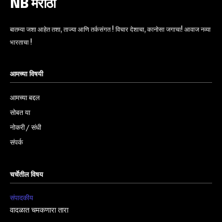
NB मराठी
बातम्या जशा आहेत तशा, ताज्या आणि तर्कसंगत ! विचार देशाचा, कानोसा जगाचा! आवाज नव्या
भारताचा !
आमच्या विषयी
आमच्या बद्दल
सोबत या
नोकरी / संधी
संपर्क
चर्चेतील विषय
संपादकीय
वादळात चमकणारा तारा