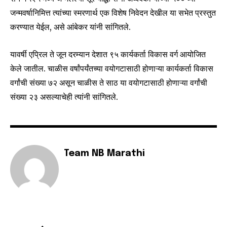
I've read and accept the
Privacy Policy
.
जन्मवर्षानिमित्त त्यांच्या स्मरणार्थ एक विशेष निवेदन देखील या सभेत प्रस्तुत
करण्यात येईल, असे आंबेकर यांनी सांगितले.
6,300
32,111
75
यावर्षी एप्रिल ते जून दरम्यान देशात ९५ कार्यकर्ता विकास वर्ग आयोजित
Fans
Followers
Followers
केले जातील. चाळीस वर्षांपर्यंतच्या वयोगटासाठी होणाऱ्या कार्यकर्ता विकास
वर्गांची संख्या ७२ असून चाळीस ते साठ या वयोगटासाठी होणाऱ्या वर्गांची
संख्या २३ असल्याचेही त्यांनी सांगितले.
Team NB Marathi