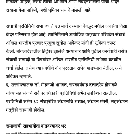
मिळाली पाहिजे, तसेच त्यांचा अभिमान आणि संवेदनशीलता यांचा आदर
राखला गेला पाहिजे, अशी भूमिका संघाने मांडली आहे.
संघाची प्रतिनिधी सभा २१ ते २३ मार्च दरम्यान बेंगळुरूमधील जनसेवा विद्या
केंद्र परिसरात होत आहे. त्यानिमित्ताने आयोजित पत्रकार परिषदेत संघाचे
अखिल भारतीय प्रचार प्रमुख सुनील आंबेकर यांनी ही भूमिका स्पष्ट
केली. बांगलादेशातील हिंदुंवर झालेले अत्याचार आणि पुढील कार्यवाही तसेच
संघाची शताब्दी या विषयांवर अखिल भारतीय प्रतिनिधी सभेच्या बैठकीत
चर्चा होईल. तसेच त्यासंबंधीचे दोन प्रस्ताव सभेत मांडण्यात येतील, असे
आंबेकर म्हणाले.
पू. सरसंघचालक डॉ. मोहनजी भागवत, सरकार्यवाह दत्तात्रेय होसबळे
यांच्यासह संघाचे सर्व पदाधिकारी प्रतिनिधी सभेत उपस्थित राहतील.
प्रतिनिधी सभेत ३२ संघप्रेरित संघटनांचे अध्यक्ष, संघटन मंत्री, सहसंघटन
मंत्रीही सहभागी होतील.
समाजाची सहभागीता वाढवण्यावर भर