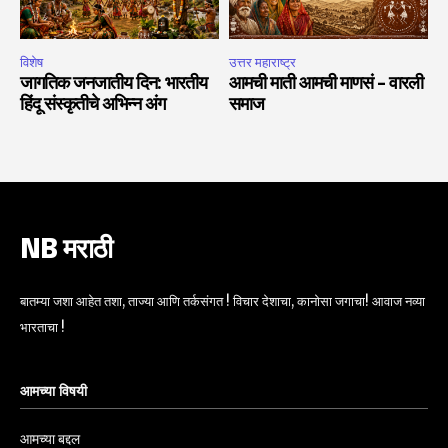
विशेष
उत्तर महाराष्ट्र
जागतिक जनजातीय दिन: भारतीय
आमची माती आमची माणसं – वारली
हिंदू संस्कृतीचे अभिन्न अंग
समाज
NB मराठी
बातम्या जशा आहेत तशा, ताज्या आणि तर्कसंगत ! विचार देशाचा, कानोसा जगाचा! आवाज नव्या
भारताचा !
आमच्या विषयी
आमच्या बद्दल