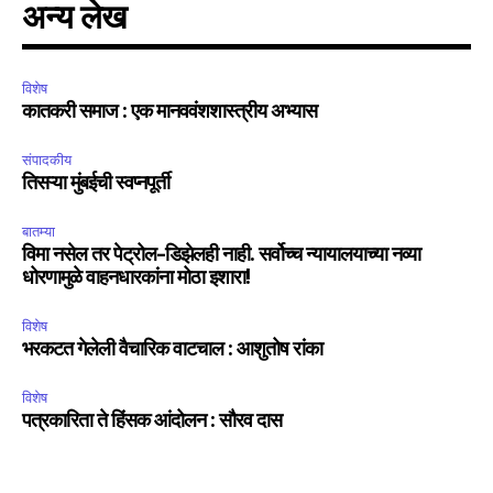
अन्य लेख
विशेष
कातकरी समाज : एक मानववंशशास्त्रीय अभ्यास
संपादकीय
तिसऱ्या मुंबईची स्वप्नपूर्ती
बातम्या
विमा नसेल तर पेट्रोल-डिझेलही नाही. सर्वोच्च न्यायालयाच्या नव्या
धोरणामुळे वाहनधारकांना मोठा इशारा!
विशेष
भरकटत गेलेली वैचारिक वाटचाल : आशुतोष रांका
विशेष
पत्रकारिता ते हिंसक आंदोलन : सौरव दास